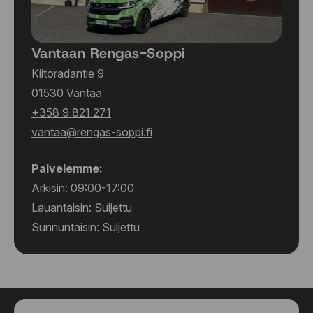
Vantaan Rengas-Soppi
Kiitoradantie 9
01530 Vantaa
+358 9 821 271
vantaa@rengas-soppi.fi
Palvelemme:
Arkisin: 09:00-17:00
Lauantaisin: Suljettu
Sunnuntaisin: Suljettu