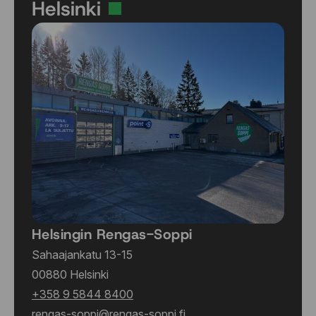
Helsinki
Helsingin Rengas-Soppi
Sahaajankatu 13-15
00880 Helsinki
+358 9 5844 8400
rengas-soppi@rengas-soppi.fi