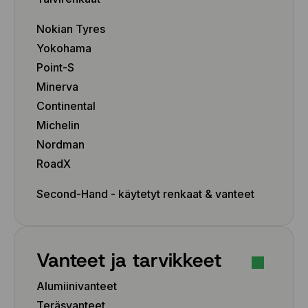
Nokian Tyres
Yokohama
Point-S
Minerva
Continental
Michelin
Nordman
RoadX
Second-Hand - käytetyt renkaat & vanteet
Vanteet ja tarvikkeet
Alumiinivanteet
Teräsvanteet