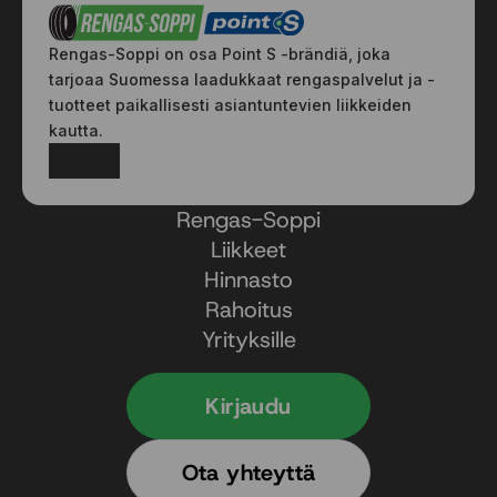
Rengas-Soppi on osa Point S -brändiä, joka
tarjoaa Suomessa laadukkaat rengaspalvelut ja -
tuotteet paikallisesti asiantuntevien liikkeiden
kautta.
Facebook
Instagram
Rengas-Soppi
Liikkeet
Hinnasto
Rahoitus
Yrityksille
Kirjaudu
Ota yhteyttä