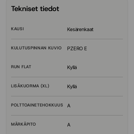
Tekniset tiedot
KAUSI
Kesärenkaat
KULUTUSPINNAN KUVIO
PZERO E
RUN FLAT
Kyllä
LISÄKUORMA (XL)
Kyllä
POLTTOAINETEHOKKUUS
A
MÄRKÄPITO
A