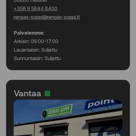
+358 9 5844 8400
rengas-soppi@rengas-soppi.fi
Palvelemme:
Arkisin: 09:00-17:00
Lauantaisin: Suljettu
Sunnuntaisin: Suljettu
Vantaa