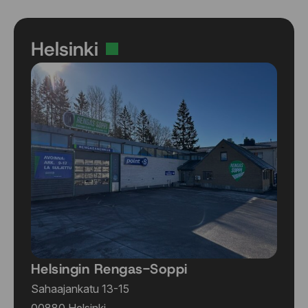
Helsinki
Helsingin Rengas-Soppi
Sahaajankatu 13-15
00880 Helsinki