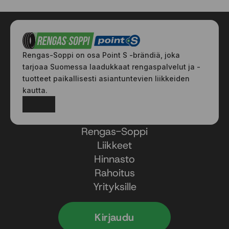
Rengas-Soppi on osa Point S -brändiä, joka
tarjoaa Suomessa laadukkaat rengaspalvelut ja -
tuotteet paikallisesti asiantuntevien liikkeiden
kautta.
Facebook
Instagram
Rengas-Soppi
Liikkeet
Hinnasto
Rahoitus
Yrityksille
Kirjaudu