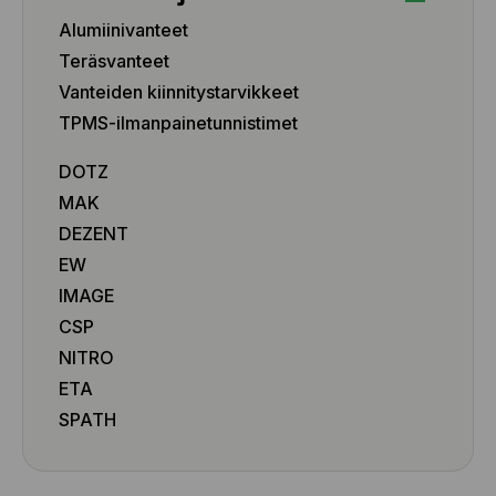
Alumiinivanteet
Teräsvanteet
Vanteiden kiinnitystarvikkeet
TPMS-ilmanpainetunnistimet
DOTZ
MAK
DEZENT
EW
IMAGE
CSP
NITRO
ETA
SPATH