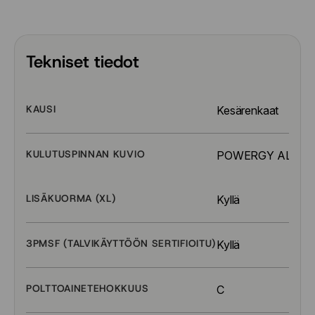
Tekniset tiedot
KAUSI
Kesärenkaat
KULUTUSPINNAN KUVIO
POWERGY ALL S
LISÄKUORMA (XL)
Kyllä
3PMSF (TALVIKÄYTTÖÖN SERTIFIOITU)
Kyllä
POLTTOAINETEHOKKUUS
C