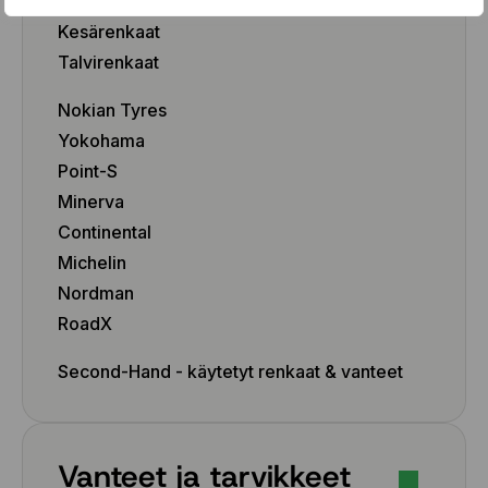
Renkaat
Kesärenkaat
Talvirenkaat
Nokian Tyres
Yokohama
Point-S
Minerva
Continental
Michelin
Nordman
RoadX
Second-Hand - käytetyt renkaat & vanteet
Vanteet ja tarvikkeet