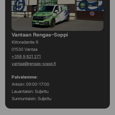
Vantaan Rengas-Soppi
Kiitoradantie 9
01530 Vantaa
+358 9 821 271
vantaa@rengas-soppi.fi
Palvelemme:
Arkisin: 09:00-17:00
Lauantaisin: Suljettu
Sunnuntaisin: Suljettu