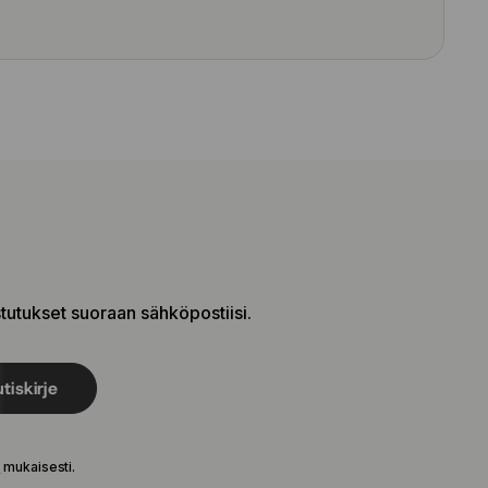
stutukset suoraan sähköpostiisi.
tiskirje
e
mukaisesti.