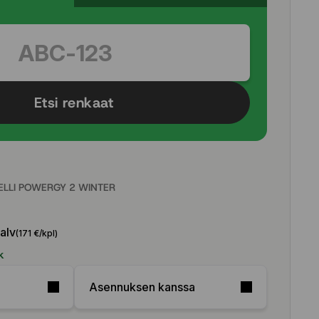
Etsi renkaat
ELLI POWERGY 2 WINTER
 alv
(171 €/kpl)
k
Asennuksen kanssa