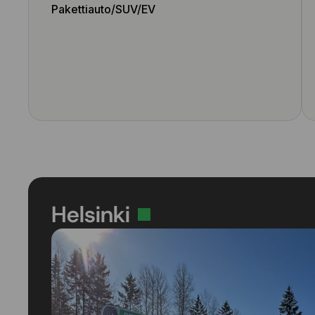
Pakettiauto/SUV/EV
Helsinki