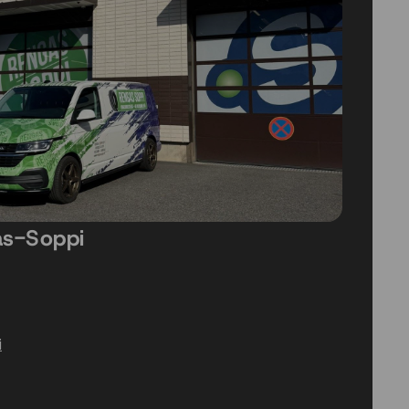
as-Soppi
i