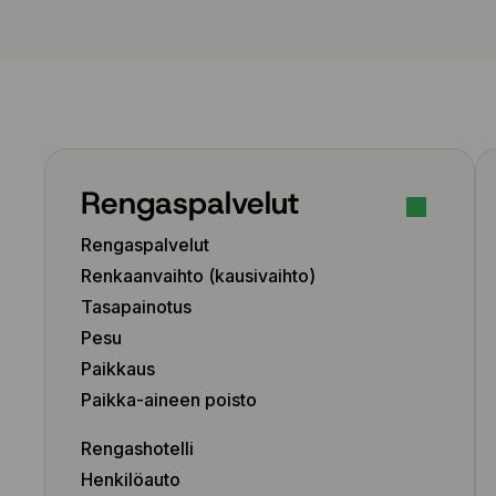
Rengaspalvelut
Rengaspalvelut
Renkaanvaihto (kausivaihto)
Tasapainotus
Pesu
Paikkaus
Paikka-aineen poisto
Rengashotelli
Henkilöauto