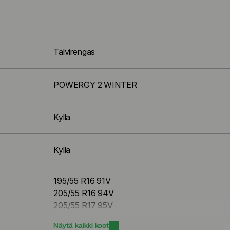
Talvirengas
POWERGY 2 WINTER
Kyllä
Kyllä
195/55 R16 91V
205/55 R16 94V
205/55 R17 95V
205/60 R16 96H
Näytä kaikki koot