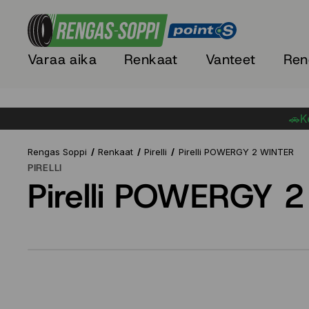
Varaa aika
Renkaat
Vanteet
Ren
🚗Ke
Rengas Soppi
Renkaat
Pirelli
Pirelli POWERGY 2 WINTER
PIRELLI
Pirelli POWERGY 