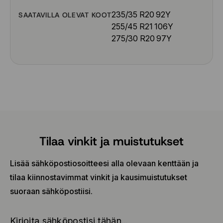
235/35 R20 92Y
SAATAVILLA OLEVAT KOOT
255/45 R21 106Y
275/30 R20 97Y
Tilaa vinkit ja muistutukset
Lisää sähköpostiosoitteesi alla olevaan kenttään ja
tilaa kiinnostavimmat vinkit ja kausimuistutukset
suoraan sähköpostiisi.
Kirjoita sähköpostisi tähän...