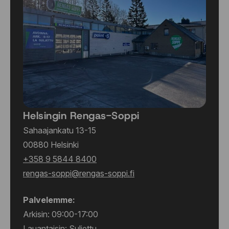
Helsingin Rengas-Soppi
Sahaajankatu 13-15
00880 Helsinki
+358 9 5844 8400
rengas-soppi@rengas-soppi.fi
Palvelemme:
Arkisin: 09:00-17:00
Lauantaisin: Suljettu