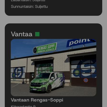
Sunnuntaisin: Suljettu
Vantaa
Vantaan Rengas-Soppi
Kiitoradantie 9