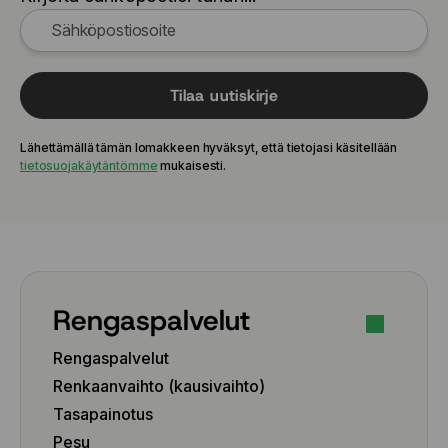
Tilaa uutiskirje
Lähettämällä tämän lomakkeen hyväksyt, että tietojasi käsitellään
tietosuojakäytäntömme
mukaisesti.
Rengaspalvelut
Rengaspalvelut
Renkaanvaihto (kausivaihto)
Tasapainotus
Pesu