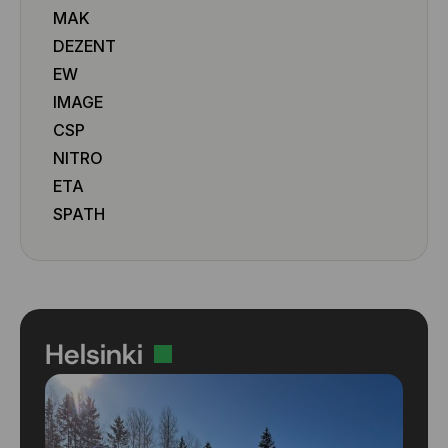
MAK
DEZENT
EW
IMAGE
CSP
NITRO
ETA
SPATH
Helsinki