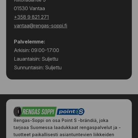
01530 Vantaa
+358 9 821 271
vantaa@rengas-soppi.fi
Palvelemme:
Arkisin: 09:00-17:00
Lauantaisin: Suljettu
Sunnuntaisin: Suljettu
Rengas-Soppi on osa Point S -brändiä, joka
tarjoaa Suomessa laadukkaat rengaspalvelut ja -
tuotteet paikallisesti asiantuntevien liikkeiden