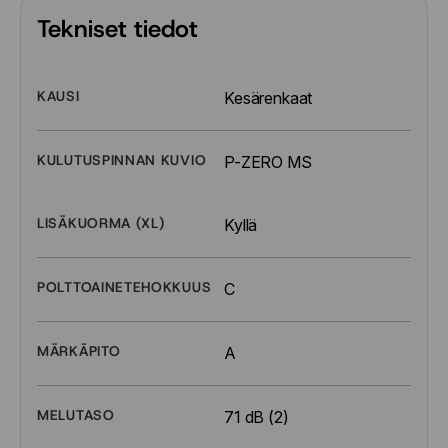
Tekniset tiedot
KAUSI
Kesärenkaat
KULUTUSPINNAN KUVIO
P-ZERO MS
LISÄKUORMA (XL)
Kyllä
POLTTOAINETEHOKKUUS
C
MÄRKÄPITO
A
MELUTASO
71 dB (2)