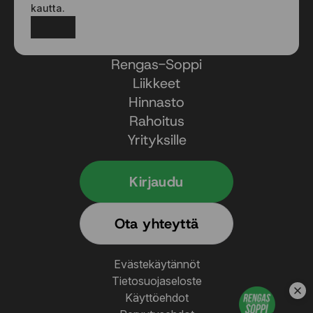
kautta.
Facebook
Instagram
Rengas-Soppi
Liikkeet
Hinnasto
Rahoitus
Yrityksille
Kirjaudu
Ota yhteyttä
Evästekäytännöt
Tietosuojaseloste
Käyttöehdot