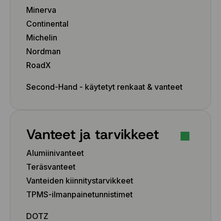
Minerva
Continental
Michelin
Nordman
RoadX
Second-Hand - käytetyt renkaat & vanteet
Vanteet ja tarvikkeet
Alumiinivanteet
Teräsvanteet
Vanteiden kiinnitystarvikkeet
TPMS-ilmanpainetunnistimet
DOTZ