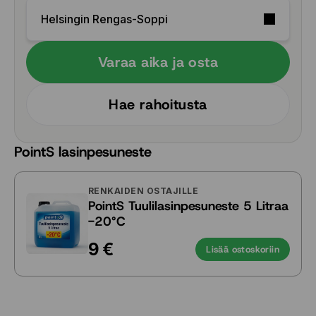
Helsingin Rengas-Soppi
Varaa aika ja osta
Hae rahoitusta
PointS lasinpesuneste
RENKAIDEN OSTAJILLE
PointS Tuulilasinpesuneste 5 Litraa
-20°C
9 €
Lisää ostoskoriin