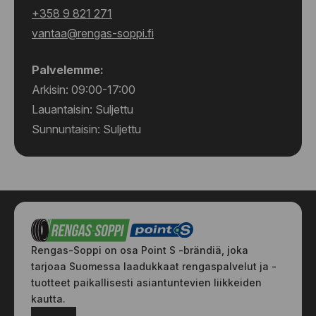
+358 9 821 271
vantaa@rengas-soppi.fi
Palvelemme:
Arkisin: 09:00-17:00
Lauantaisin: Suljettu
Sunnuntaisin: Suljettu
Rengas-Soppi on osa Point S -brändiä, joka
tarjoaa Suomessa laadukkaat rengaspalvelut ja -
tuotteet paikallisesti asiantuntevien liikkeiden
kautta.