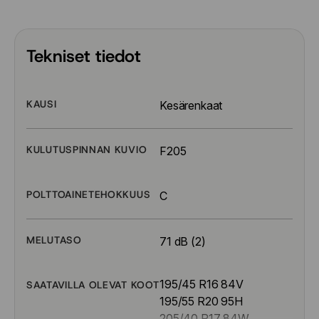
Tekniset tiedot
KAUSI
Kesärenkaat
KULUTUSPINNAN KUVIO
F205
POLTTOAINETEHOKKUUS
C
MELUTASO
71 dB (2)
195/45 R16 84V
SAATAVILLA OLEVAT KOOT
195/55 R20 95H
205/40 R17 84W