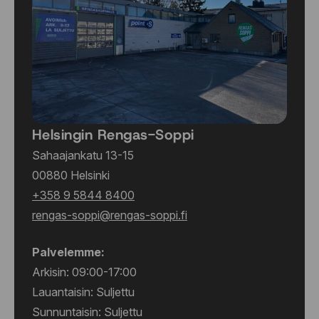
Helsingin Rengas-Soppi
Sahaajankatu 13-15
00880 Helsinki
+358 9 5844 8400
rengas-soppi@rengas-soppi.fi
Palvelemme:
Arkisin: 09:00-17:00
Lauantaisin: Suljettu
Sunnuntaisin: Suljettu