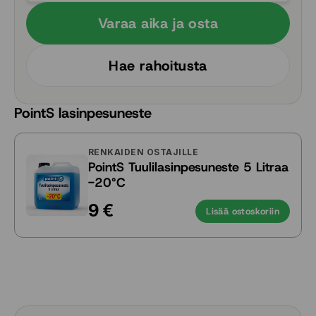
Varaa aika ja osta
Hae rahoitusta
PointS lasinpesuneste
RENKAIDEN OSTAJILLE
PointS Tuulilasinpesuneste 5 Litraa
-20°C
9 €
Lisää ostoskoriin