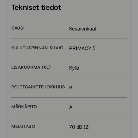
Tekniset tiedot
KAUSI
Kesärenkaat
KULUTUSPINNAN KUVIO
PRIMACY 5
LISÄKUORMA (XL)
Kyllä
POLTTOAINETEHOKKUUS
B
MÄRKÄPITO
A
MELUTASO
70 dB (2)