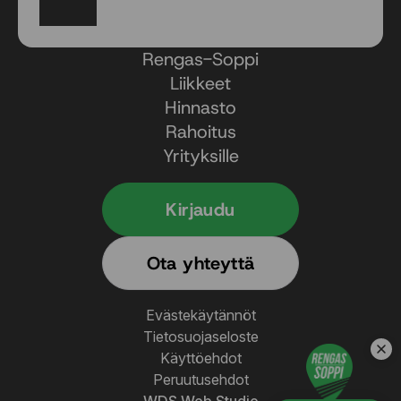
Facebook
Instagram
Rengas-Soppi
Liikkeet
Hinnasto
Rahoitus
Yrityksille
Kirjaudu
Ota yhteyttä
Evästekäytännöt
Tietosuojaseloste
Käyttöehdot
Peruutusehdot