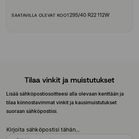
295/40 R22 112W
SAATAVILLA OLEVAT KOOT
Tilaa vinkit ja muistutukset
Lisää sähköpostiosoitteesi alla olevaan kenttään ja
tilaa kiinnostavimmat vinkit ja kausimuistutukset
suoraan sähköpostiisi.
Kirjoita sähköpostisi tähän...