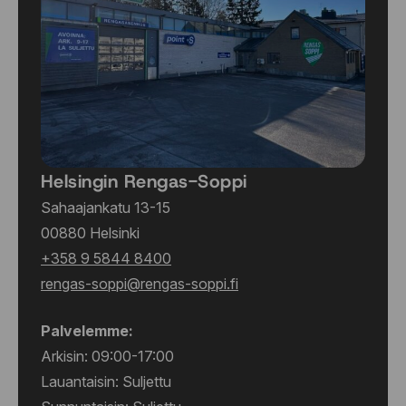
Helsingin Rengas-Soppi
Sahaajankatu 13-15
00880 Helsinki
+358 9 5844 8400
rengas-soppi@rengas-soppi.fi
Palvelemme:
Arkisin: 09:00-17:00
Lauantaisin: Suljettu