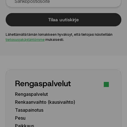
Tilaa uutiskirje
Lähettämällä tämän lomakkeen hyväksyt, että tietojasi käsitellään
tietosuojakäytäntömme
mukaisesti.
Rengaspalvelut
Rengaspalvelut
Renkaanvaihto (kausivaihto)
Tasapainotus
Pesu
Paikkaus