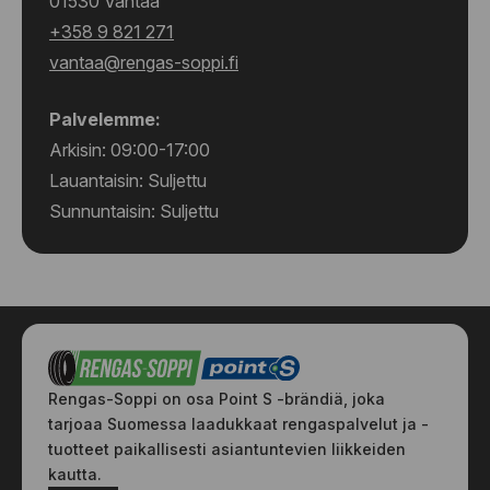
01530 Vantaa
+358 9 821 271
vantaa@rengas-soppi.fi
Palvelemme:
Arkisin: 09:00-17:00
Lauantaisin: Suljettu
Sunnuntaisin: Suljettu
Rengas-Soppi on osa Point S -brändiä, joka
tarjoaa Suomessa laadukkaat rengaspalvelut ja -
tuotteet paikallisesti asiantuntevien liikkeiden
kautta.