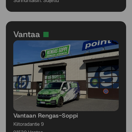
Sunnuntaisin: Suljettu
Vantaa
Vantaan Rengas-Soppi
Kiitoradantie 9