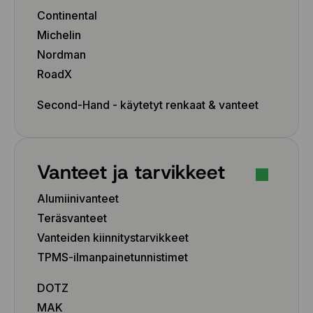
Continental
Michelin
Nordman
RoadX
Second-Hand - käytetyt renkaat & vanteet
Vanteet ja tarvikkeet
Alumiinivanteet
Teräsvanteet
Vanteiden kiinnitystarvikkeet
TPMS-ilmanpainetunnistimet
DOTZ
MAK