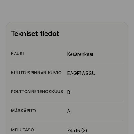
Tekniset tiedot
KAUSI
Kesärenkaat
KULUTUSPINNAN KUVIO
EAGF1ASSU
POLTTOAINETEHOKKUUS
B
MÄRKÄPITO
A
MELUTASO
74 dB (2)