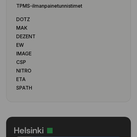
TPMS-ilmanpainetunnistimet
DOTZ
MAK
DEZENT
EW
IMAGE
CSP
NITRO
ETA
SPATH
Helsinki