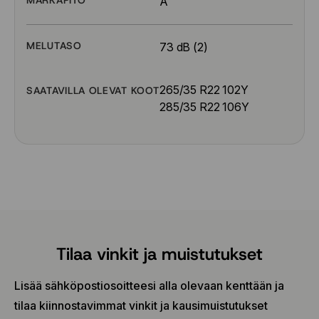
A
MELUTASO
73 dB (2)
265/35 R22 102Y
SAATAVILLA OLEVAT KOOT
285/35 R22 106Y
Tilaa vinkit ja muistutukset
Lisää sähköpostiosoitteesi alla olevaan kenttään ja
tilaa kiinnostavimmat vinkit ja kausimuistutukset