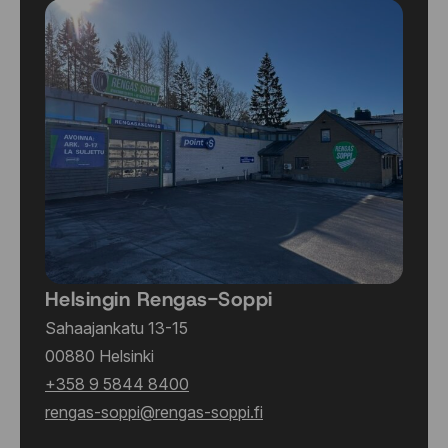
Helsingin Rengas-Soppi
Sahaajankatu 13-15
00880 Helsinki
+358 9 5844 8400
rengas-soppi@rengas-soppi.fi