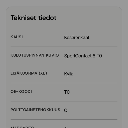
Tekniset tiedot
KAUSI
Kesärenkaat
KULUTUSPINNAN KUVIO
SportContact 6 T0
LISÄKUORMA (XL)
Kyllä
OE-KOODI
T0
POLTTOAINETEHOKKUUS
C
MÄRKÄPITO