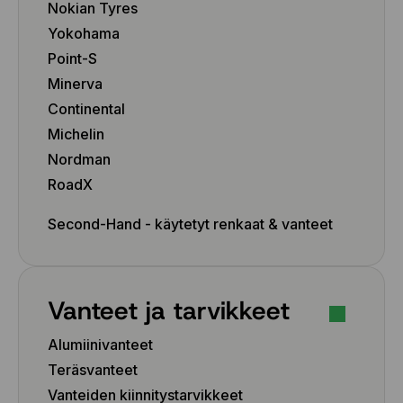
Nokian Tyres
Yokohama
Point-S
Minerva
Continental
Michelin
Nordman
RoadX
Second-Hand - käytetyt renkaat & vanteet
Vanteet ja tarvikkeet
Alumiinivanteet
Teräsvanteet
Vanteiden kiinnitystarvikkeet