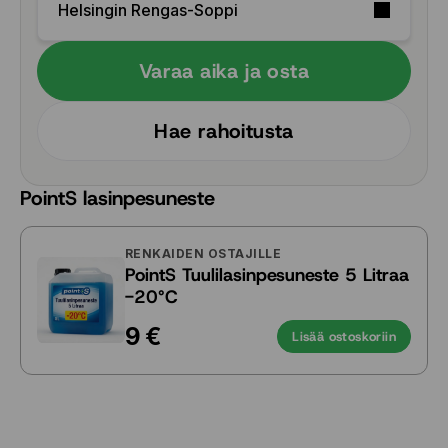
Helsingin Rengas-Soppi
Varaa aika ja osta
Hae rahoitusta
PointS lasinpesuneste
RENKAIDEN OSTAJILLE
PointS Tuulilasinpesuneste 5 Litraa
-20°C
9 €
Lisää ostoskoriin