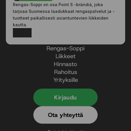
Rengas-Soppi on osa Point S -brändiä, joka
tarjoaa Suomessa laadukkaat rengaspalvelut ja -
tuotteet paikallisesti asiantuntevien liikkeiden
kautta.
Facebook
Instagram
Rengas-Soppi
Liikkeet
Hinnasto
Rahoitus
Yrityksille
Kirjaudu
Ota yhteyttä