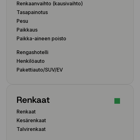
Renkaanvaihto (kausivaihto)
Tasapainotus
Pesu
Paikkaus
Paikka-aineen poisto
Rengashotelli
Henkilöauto
Pakettiauto/SUV/EV
Renkaat
Renkaat
Kesärenkaat
Talvirenkaat