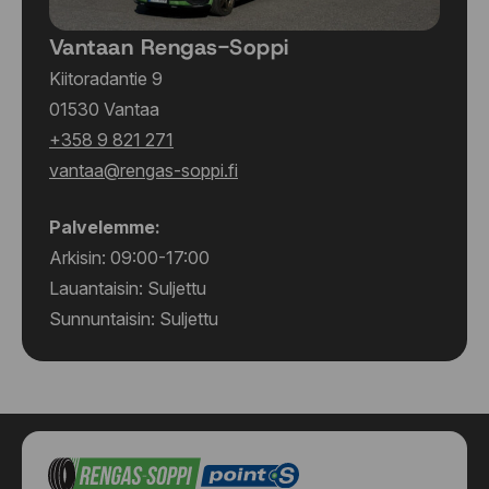
Vantaan Rengas-Soppi
Kiitoradantie 9
01530 Vantaa
+358 9 821 271
vantaa@rengas-soppi.fi
Palvelemme:
Arkisin: 09:00-17:00
Lauantaisin: Suljettu
Sunnuntaisin: Suljettu