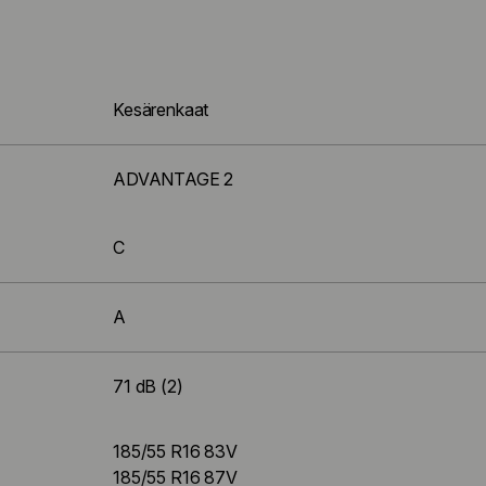
Kesärenkaat
ADVANTAGE 2
C
A
71 dB (2)
185/55 R16 83V
185/55 R16 87V