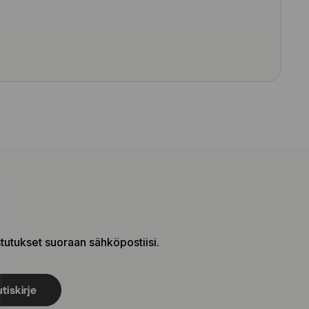
stutukset suoraan sähköpostiisi.
tiskirje