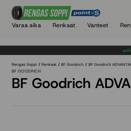
Varaa aika
Renkaat
Vanteet
Ren
🚗Ke
Rengas Soppi
Renkaat
BF Goodrich
BF Goodrich ADVANTA
BF GOODRICH
BF Goodrich ADV