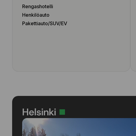
Rengashotelli
Henkilöauto
Pakettiauto/SUV/EV
Helsinki