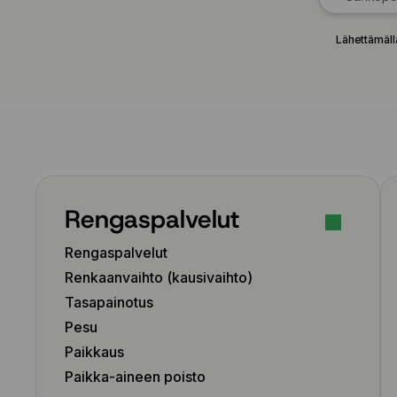
Lähettämäll
Rengaspalvelut
Rengaspalvelut
Renkaanvaihto (kausivaihto)
Tasapainotus
Pesu
Paikkaus
Paikka-aineen poisto